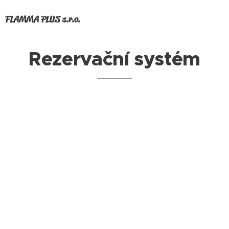
FLAMMA PLUS s.r.o.
Rezervační systém