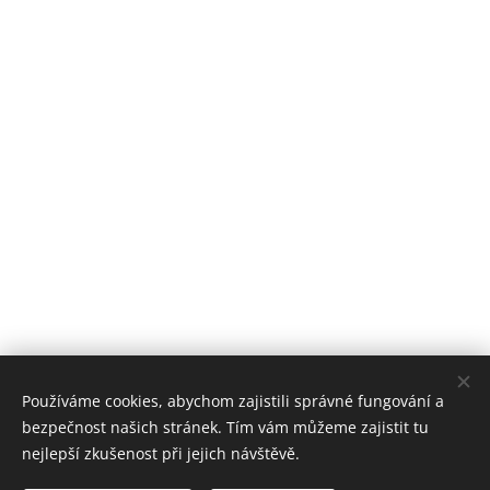
Používáme cookies, abychom zajistili správné fungování a
bezpečnost našich stránek. Tím vám můžeme zajistit tu
nejlepší zkušenost při jejich návštěvě.